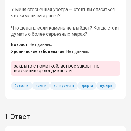
У меня стесненная уретра — стоит ли опасаться,
что камень застрянет?
Что делать, если камень не выйдет? Когда стоит
думать о более серьезных мерах?
Возраст:
Нет данных
Хронические заболевания:
Нет данных
закрыто с пометкой:
вопрос закрыт по
истечении срока давности
болезнь
камни
конкремент
урерта
пузырь
1 Ответ