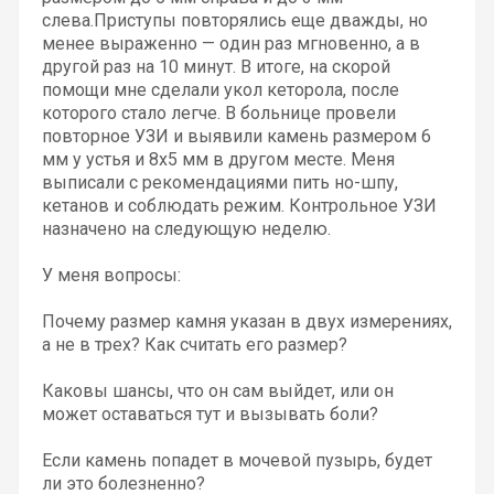
слева.Приступы повторялись еще дважды, но
менее выраженно — один раз мгновенно, а в
другой раз на 10 минут. В итоге, на скорой
помощи мне сделали укол кеторола, после
которого стало легче. В больнице провели
повторное УЗИ и выявили камень размером 6
мм у устья и 8х5 мм в другом месте. Меня
выписали с рекомендациями пить но-шпу,
кетанов и соблюдать режим. Контрольное УЗИ
назначено на следующую неделю.
У меня вопросы:
Почему размер камня указан в двух измерениях,
а не в трех? Как считать его размер?
Каковы шансы, что он сам выйдет, или он
может оставаться тут и вызывать боли?
Если камень попадет в мочевой пузырь, будет
ли это болезненно?