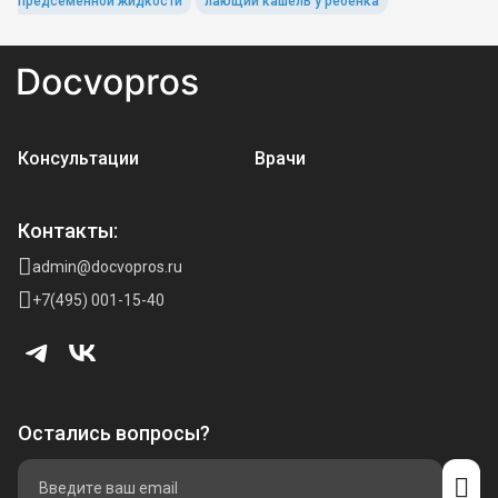
предсеменной жидкости
лающий кашель у ребенка
Консультации
Врачи
Контакты:
admin@docvopros.ru
+7(495) 001-15-40
Остались вопросы?