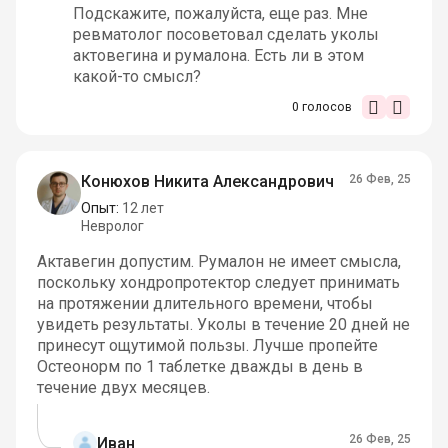
Подскажите, пожалуйста, еще раз. Мне
ревматолог посоветовал сделать уколы
актовегина и румалона. Есть ли в этом
какой-то смысл?
0
голосов
Конюхов Никита Александрович
26 Фев, 25
Опыт:
12 лет
Невролог
Актавегин допустим. Румалон не имеет смысла,
поскольку хондропротектор следует принимать
на протяжении длительного времени, чтобы
увидеть результаты. Уколы в течение 20 дней не
принесут ощутимой пользы. Лучше пропейте
Остеонорм по 1 таблетке дважды в день в
течение двух месяцев.
26 Фев, 25
Иван