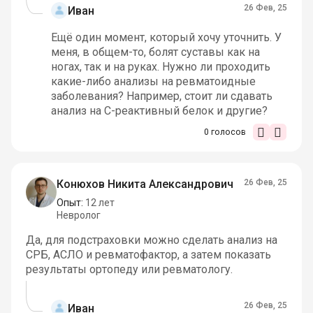
26 Фев, 25
Иван
Ещё один момент, который хочу уточнить. У
меня, в общем-то, болят суставы как на
ногах, так и на руках. Нужно ли проходить
какие-либо анализы на ревматоидные
заболевания? Например, стоит ли сдавать
анализ на С-реактивный белок и другие?
0
голосов
Конюхов Никита Александрович
26 Фев, 25
Опыт:
12 лет
Невролог
Да, для подстраховки можно сделать анализ на
СРБ, АСЛО и ревматофактор, а затем показать
результаты ортопеду или ревматологу.
26 Фев, 25
Иван