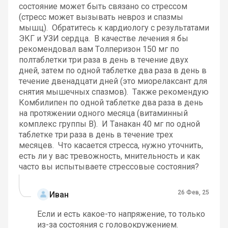
состояние может быть связано со стрессом
(стресс может вызывать невроз и спазмы
мышц). Обратитесь к кардиологу с результатами
ЭКГ и УЗИ сердца. В качестве лечения я бы
рекомендовал вам Толперизон 150 мг по
полтаблетки три раза в день в течение двух
дней, затем по одной таблетке два раза в день в
течение двенадцати дней (это миорелаксант для
снятия мышечных спазмов). Также рекомендую
Комбилипен по одной таблетке два раза в день
на протяжении одного месяца (витаминный
комплекс группы В). И Танакан 40 мг по одной
таблетке три раза в день в течение трех
месяцев. Что касается стресса, нужно уточнить,
есть ли у вас тревожность, мнительность и как
часто вы испытываете стрессовые состояния?
26 Фев, 25
Иван
Если и есть какое-то напряжение, то только
из-за состояния с головокружением.