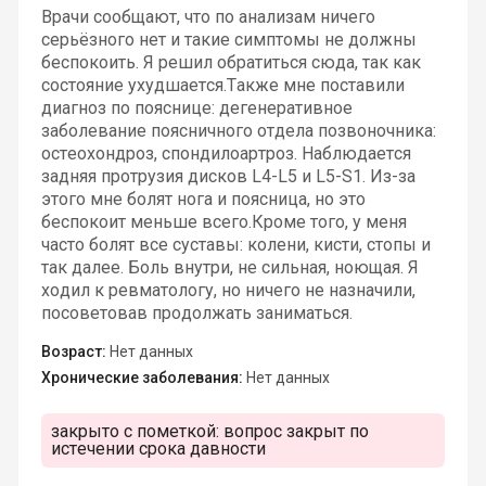
Врачи сообщают, что по анализам ничего
серьёзного нет и такие симптомы не должны
беспокоить. Я решил обратиться сюда, так как
состояние ухудшается.Также мне поставили
диагноз по пояснице: дегенеративное
заболевание поясничного отдела позвоночника:
остеохондроз, спондилоартроз. Наблюдается
задняя протрузия дисков L4-L5 и L5-S1. Из-за
этого мне болят нога и поясница, но это
беспокоит меньше всего.Кроме того, у меня
часто болят все суставы: колени, кисти, стопы и
так далее. Боль внутри, не сильная, ноющая. Я
ходил к ревматологу, но ничего не назначили,
посоветовав продолжать заниматься.
Возраст:
Нет данных
Хронические заболевания:
Нет данных
закрыто с пометкой:
вопрос закрыт по
истечении срока давности