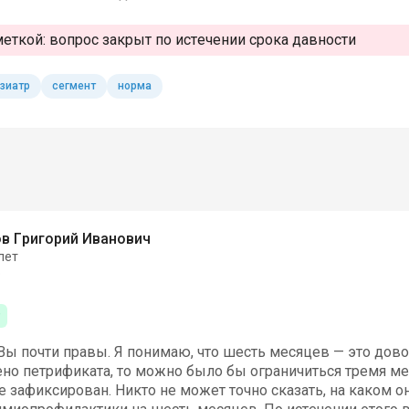
меткой:
вопрос закрыт по истечении срока давности
зиатр
сегмент
норма
в Григорий Иванович
лет
р
 Вы почти правы. Я понимаю, что шесть месяцев — это дов
но петрификата, то можно было бы ограничиться тремя м
 зафиксирован. Никто не может точно сказать, на каком он