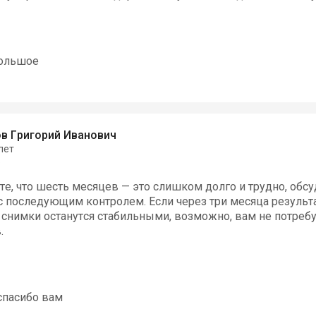
большое
в Григорий Иванович
лет
р
те, что шесть месяцев — это слишком долго и трудно, обс
с последующим контролем. Если через три месяца результ
 снимки останутся стабильными, возможно, вам не потребу
.
 спасибо вам