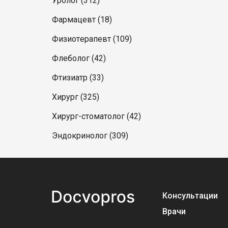
Уролог (312)
Фармацевт (18)
Физиотерапевт (109)
Флеболог (42)
Фтизиатр (33)
Хирург (325)
Хирург-стоматолог (42)
Эндокринолог (309)
Консультации
Врачи