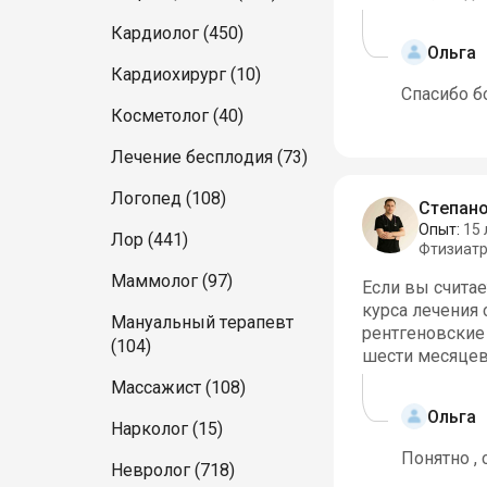
Кардиолог (450)
Ольга
Кардиохирург (10)
Спасибо 
Косметолог (40)
Лечение бесплодия (73)
Логопед (108)
Степано
Опыт:
15 
Лор (441)
Фтизиат
Маммолог (97)
Если вы считае
курса лечения 
Мануальный терапевт
рентгеновские
(104)
шести месяцев
Массажист (108)
Ольга
Нарколог (15)
Понятно ,
Невролог (718)