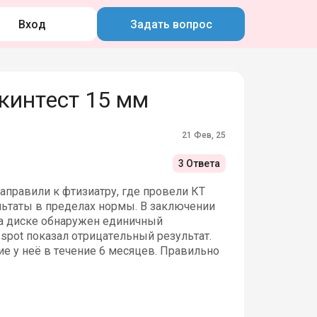
Вход
Задать вопрос
кинтест 15 мм
21 Фев, 25
3 Ответа
Направили к фтизиатру, где провели КТ
ультаты в пределах нормы. В заключении
На диске обнаружен единичный
spot показал отрицательный результат.
ие у неё в течение 6 месяцев. Правильно