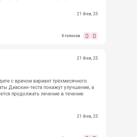
21 Фев, 25
0
голосов
21 Фев, 25
удите с врачом вариант трёхмесячного
аты Диаскин-теста покажут улучшение, а
ется продолжать лечение в течение
21 Фев, 25