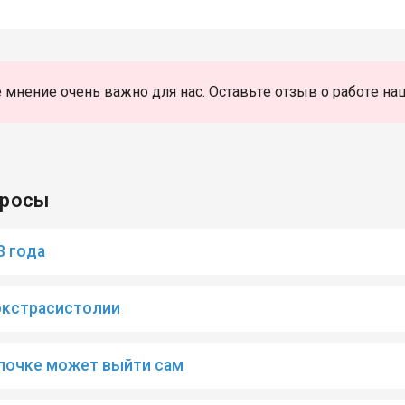
 мнение очень важно для нас. Оставьте отзыв о работе на
просы
3 года
экстрасистолии
 почке может выйти сам