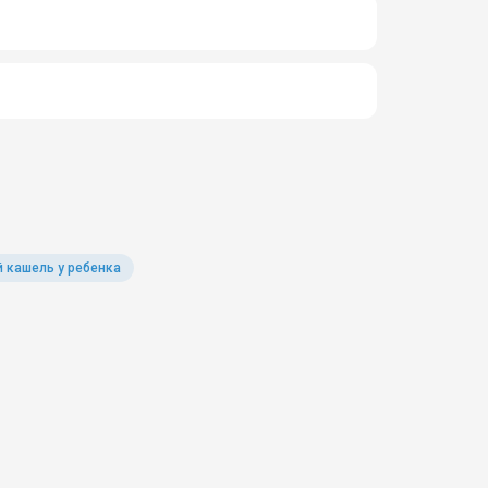
 кашель у ребенка