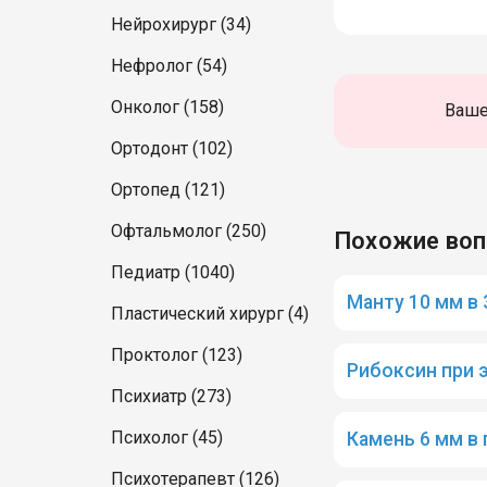
Нейрохирург (34)
Нефролог (54)
Онколог (158)
Ваше
Ортодонт (102)
Ортопед (121)
Офтальмолог (250)
Похожие во
Педиатр (1040)
Манту 10 мм в 
Пластический хирург (4)
Проктолог (123)
Рибоксин при 
Психиатр (273)
Психолог (45)
Камень 6 мм в
Психотерапевт (126)