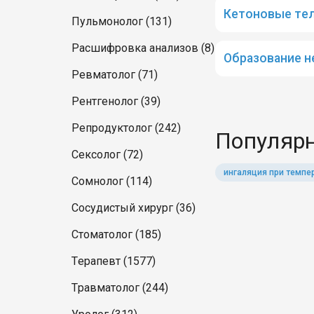
Кетоновые тел
Пульмонолог (131)
Расшифровка анализов (8)
Образование н
Ревматолог (71)
Рентгенолог (39)
Репродуктолог (242)
Популярн
Сексолог (72)
ингаляция при темпе
Сомнолог (114)
Сосудистый хирург (36)
Стоматолог (185)
Терапевт (1577)
Травматолог (244)