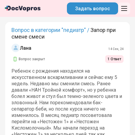
Задать вопрос
Вопрос в категории "педиатр" /
Запор при
смене смеси
Лана
14 Сен, 24
Вопрос закрыт
1 Ответ
Ребенок с рождения находился на
искусственном вскармливании и сейчас ему 5
недель. Недавно мы сменили смесь. Ранее
давали «НАН Тройной комфорт», но у ребенка
болел живот и стул был темно-зеленого цвета и
зловонный. Нам порекомендовали бак-
сепаратор беби, но после курса ничего не
изменилось. В месяц педиатр посоветовала
перейти на «Нестожен 1» и «Нестожен
Кисломолочный». Мы начали переход на
«Нестожен 1» за несколько дней, так как