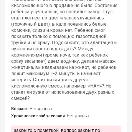
кисломолочного в продаже не было. Состояние
ребенка улучшилось, но появился запор. Стул
стал плотнее, но цвет и запах улучшились
(горчичный цвет), в кале появились белые
комочки, слизи и крови нет. Ребенок смог
покакать только с помощью газоотводной
трубки и не сразу. Подскажите, это адаптация и
нужно ли просто подождать? Между
кормлениями (кроме ночи, так как ребенок
сразу засыпает) даем водичку, делаем массаж
животика, выкладываем на живот, но ребенок
лежит максимум 1-2 минуты и начинает
истерить. Стоит ли вводить другую
кисломолочную смесь, например, «НАН»? Не
станет ли хуже от использования двух разных
смесей?
Возраст:
Нет данных
Хронические заболевания:
Нет данных
закрыто с пометкой:
вопрос закрыт по