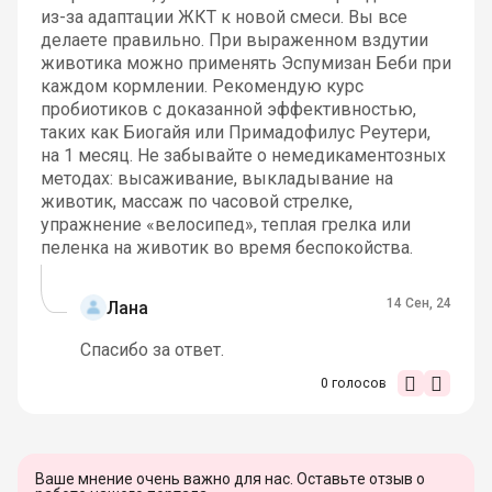
из-за адаптации ЖКТ к новой смеси. Вы все
делаете правильно. При выраженном вздутии
животика можно применять Эспумизан Беби при
каждом кормлении. Рекомендую курс
пробиотиков с доказанной эффективностью,
таких как Биогайя или Примадофилус Реутери,
на 1 месяц. Не забывайте о немедикаментозных
методах: высаживание, выкладывание на
животик, массаж по часовой стрелке,
упражнение «велосипед», теплая грелка или
пеленка на животик во время беспокойства.
14 Сен, 24
Лана
Спасибо за ответ.
0
голосов
Ваше мнение очень важно для нас. Оставьте отзыв о