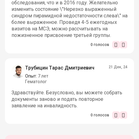
обследования, что и в 2016 году. Желательно
изменить состояние \"Нерезко выраженный
синдром пирамидной недостаточности слева\" на
более выраженное. Проведя 4-5 ежегодных
визитов на МСЭ, можно рассчитывать на
пожизненное присвоение третьей группы.
0
голосов
Трубицин Тарас Дмитриевич
21 Дек, 24
Опыт:
7 лет
Гематолог
Здравствуйте. Безусловно, вы можете собрать
документы заново и подать повторное
заявление на инвалидность.
0
голосов