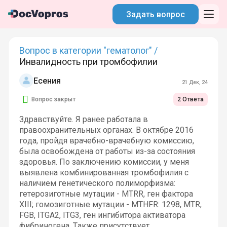
Задать вопрос
Вопрос в категории "гематолог" /
Инвалидность при тромбофилии
Есения
21 Дек, 24
Вопрос закрыт
2 Ответа
Здравствуйте. Я ранее работала в
правоохранительных органах. В октябре 2016
года, пройдя врачебно-врачебную комиссию,
была освобождена от работы из-за состояния
здоровья. По заключению комиссии, у меня
выявлена комбинированная тромбофилия с
наличием генетического полиморфизма:
гетерозиготные мутации - MTRR, ген фактора
XIII; гомозиготные мутации - MTHFR: 1298, MTR,
FGB, ITGA2, ITG3, ген ингибитора активатора
фибриногена. Также присутствует